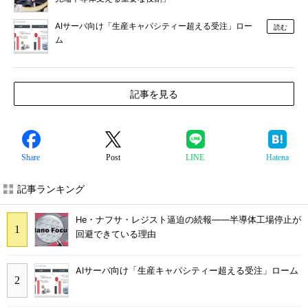
AIサーバ向け「生産キャパシティー超える受注」ロー
読む
ム
記事を見る
Share
Post
LINE
Hatena
記事ランキング
He・ナフサ・レジスト逼迫の続報――半導体工場停止が
回避できている理由
AIサーバ向け「生産キャパシティー超える受注」ローム