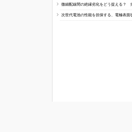
微細配線間の絶縁劣化をどう捉える？ 
次世代電池の性能を担保する、電極表面