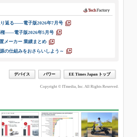
り返る――電子版2026年7月号
権――電子版2026年5月号
装置メーカー 業績まとめ
源の仕組みをおさらいしよう～
デバイス
パワー
EE Times Japan トップ
Copyright © ITmedia, Inc. All Rights Reserved.