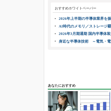
おすすめホワイトペーパー
2026年上半期の半導体業界を振
AI時代のメモリ／ストレージ覇
2026年3月期通期 国内半導体
身近な半導体技術 ～電気・電
あなたにおすすめ