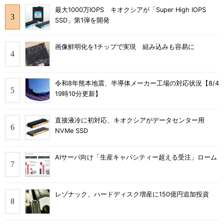
最大1000万IOPS キオクシアが「Super High IOPS
SSD」第1弾を開発
画像鮮明化を1チップで実現 組み込みも容易に
令和8年熊本地震、半導体メーカー工場の対応状況【8/4
19時10分更新】
直接液冷に初対応、キオクシアがデータセンター用
NVMe SSD
AIサーバ向け「生産キャパシティー超える受注」ローム
レゾナック、ハードディスク増産に150億円追加投資