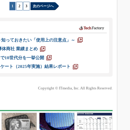
1
|
2
|
3
次のページへ
 ～知っておきたい「使用上の注意点」～
半導体商社 業績まとめ
axまで10世代分を一挙公開
ケート（2025年実施）結果レポート
Copyright © ITmedia, Inc. All Rights Reserved.