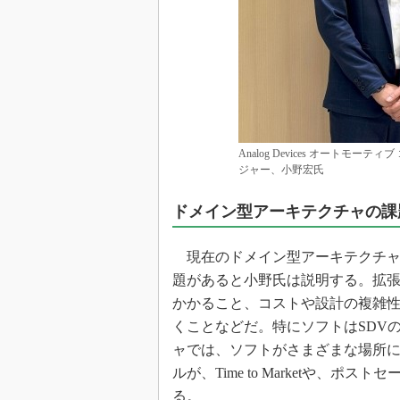
Analog Devices オートモ
ジャー、小野宏氏
ドメイン型アーキテクチャの課
現在のドメイン型アーキテクチャ
題があると小野氏は説明する。拡
かかること、コストや設計の複雑
くことなどだ。特にソフトはSDV
ャでは、ソフトがさまざまな場所
ルが、Time to Marketや、
る。