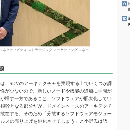
ーティブ コネクティビティ ストラテジック マーケティング マネー
題
は、SDVのアーキテクチャを実現する上でいくつか課
張性が少ないので、新しいノードや機能の追加に手間が
性が増す一方であること、ソフトウェアが肥大化してい
の根幹となる部分だが、ドメインベースのアーキテクチ
に散在する。そのため「分散するソフトウェアモジュー
ポストセールスの売り上げを鈍化させてしまう」と小野氏は語