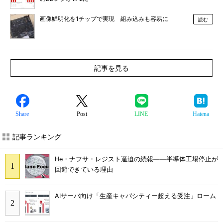
画像鮮明化を1チップで実現 組み込みも容易に
読む
記事を見る
Share
Post
LINE
Hatena
記事ランキング
He・ナフサ・レジスト逼迫の続報――半導体工場停止が
回避できている理由
AIサーバ向け「生産キャパシティー超える受注」ローム