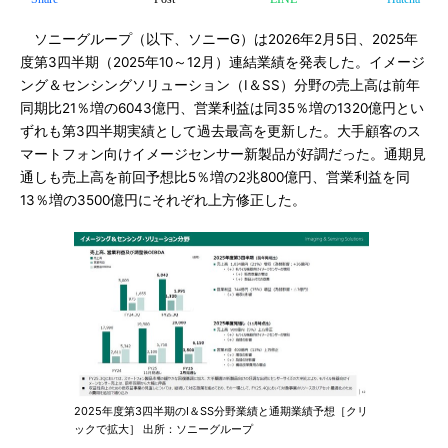
ソニーグループ（以下、ソニーG）は2026年2月5日、2025年
度第3四半期（2025年10～12月）連結業績を発表した。イメージ
ング＆センシングソリューション（I＆SS）分野の売上高は前年
同期比21％増の6043億円、営業利益は同35％増の1320億円とい
ずれも第3四半期実績として過去最高を更新した。大手顧客のス
マートフォン向けイメージセンサー新製品が好調だった。通期見
通しも売上高を前回予想比5％増の2兆800億円、営業利益を同
13％増の3500億円にそれぞれ上方修正した。
2025年度第3四半期のI＆SS分野業績と通期業績予想［クリ
ックで拡大］ 出所：ソニーグループ