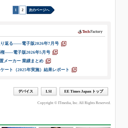
1
|
2
次のページへ
り返る――電子版2026年7月号
権――電子版2026年5月号
装置メーカー 業績まとめ
ケート（2025年実施）結果レポート
デバイス
LSI
EE Times Japan トップ
Copyright © ITmedia, Inc. All Rights Reserved.