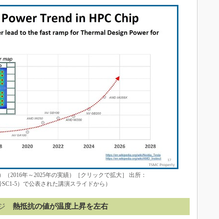
）（2016年～2025年の実績）［クリックで拡大］ 出所：
番号SC1-5）で公表された講演スライドから）
ジ
熱抵抗の値が温度上昇を左右