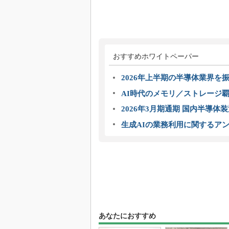
おすすめホワイトペーパー
2026年上半期の半導体業界を振
AI時代のメモリ／ストレージ覇
2026年3月期通期 国内半導体
生成AIの業務利用に関するアン
あなたにおすすめ