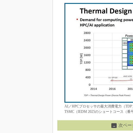
AI／HPCプロセッサの最大消費電力（TDP
TSMC（IEDM 2025のショートコース（
次ペー
→