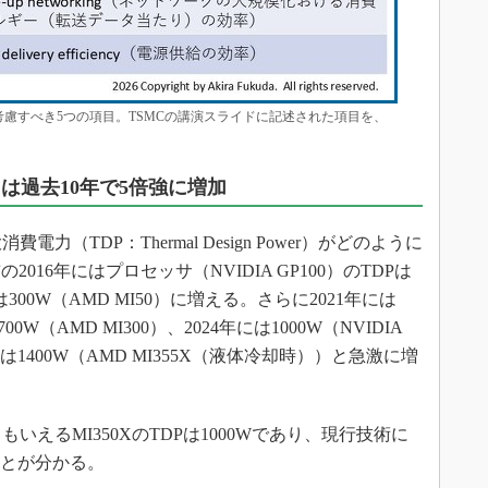
考慮すべき5つの項目。TSMCの講演スライドに記述された項目を、
力は過去10年で5倍強に増加
（TDP：Thermal Design Power）がどのように
016年にはプロセッサ（NVIDIA GP100）のTDPは
300W（AMD MI50）に増える。さらに2021年には
700W（AMD MI300）、2024年には1000W（NVIDIA
には1400W（AMD MI355X（液体冷却時））と急激に増
もいえるMI350XのTDPは1000Wであり、現行技術に
ことが分かる。