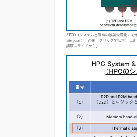
STCO（システムと製造の協調最適化）で考慮
interposer）」の例［クリックで拡大］ 出
講演スライドから）