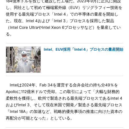
184億米ドルを投じて建設した工場だ。2023年9月に正式に開設
し、同社として初めて極端紫外線（EUV）リソグラフィー技術を
使用する最先端プロセス「Intel 4」での半導体の量産を開始し
た。現在、Intel 4および「Intel 3」プロセスを採用した製品
（Intel Core UltraやIntel Xeon 6プロセッサなど）を量産してい
る。
Intel、EUV採用「Intel 4」プロセスの量産開始
Intelは2024年、Fab 34を運営する合弁会社の持ち分49％を
Apolloに112億米ドルで売却。この取引によって「大幅な財務的
柔軟性を獲得し、欧州で製造される最先端プロセスであるIntel 4
およびIntel 3、そして現在米国で開発／製造さる最先端プロセス
『Intel 18A』の加速など、戦略的優先事項の推進に向けた資本の
再配分が可能となった」としている。