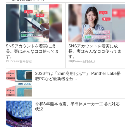
SNSアカウントを着実に成
SNSアカウントを着実に成
長。実はみんなココ使ってま
長。実はみんなココ使ってま
す。
す。
PR(Dreaw合同会社)
PR(Dreaw合同会社)
2026年は「2nm商用化元年」 Panther Lake搭
載PCなど最新機を分...
令和8年熊本地震、半導体メーカー工場の対応
状況