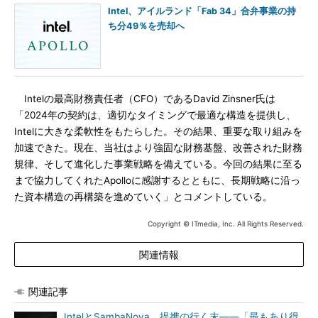
Intel、アイルランド「Fab 34」合弁事業の持
ち分49％を売却へ
Intelの最高財務責任者（CFO）であるDavid Zinsner氏は
「2024年の契約は、適切なタイミングで最適な構造を提供し、
Intelに大きな柔軟性をもたらした。その結果、重要な取り組みを
加速できた。現在、当社はより強固な財務基盤、改善された財務
規律、そして進化した事業戦略を備えている。今回の結果に至る
まで協力してくれたApolloに感謝するとともに、長期戦略に沿っ
た資本構造の再構築を進めていく」とコメントしている。
Copyright © ITmedia, Inc. All Rights Reserved.
関連情報
関連記事
IntelとSambaNova、提携の行く末――「最もあり得