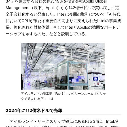
34」を運営する会社の株式49％を投資会社Apollo Global
Management（以下、Apollo）から142億米ドルで買い戻し、完
全子会社化すると発表した。Intelは今回の取引について「AI時代
においてCPUが果たす重要性の高まりに支えられたIntelの事業成
長、強化された財務体質、そしてIntelとApolloの強固なパートナ
ーシップを示すものだ」などと説明している。
アイルランドの新工場「Fab 34」のクリーンルーム［クリッ
クで拡大］ 出所：Intel
2024年に112億米ドルで売却
アイルランド・リークスリップ拠点にあるFab 34は、Intelが