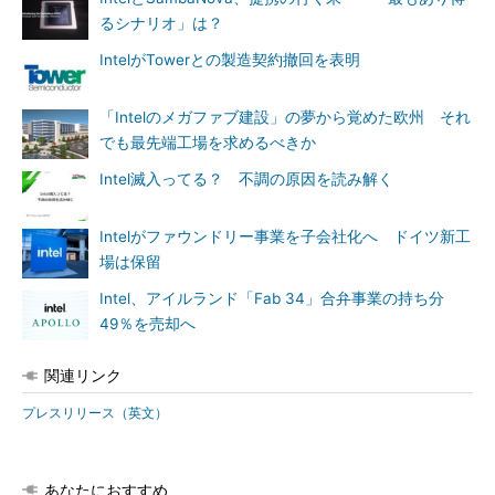
るシナリオ」は？
IntelがTowerとの製造契約撤回を表明
「Intelのメガファブ建設」の夢から覚めた欧州 それ
でも最先端工場を求めるべきか
Intel滅入ってる？ 不調の原因を読み解く
Intelがファウンドリー事業を子会社化へ ドイツ新工
場は保留
Intel、アイルランド「Fab 34」合弁事業の持ち分
49％を売却へ
関連リンク
プレスリリース（英文）
あなたにおすすめ