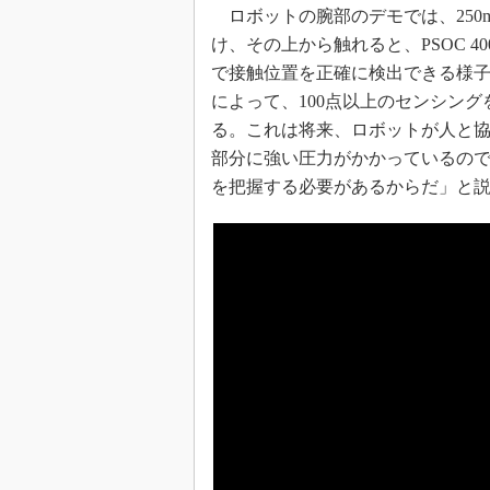
ロボットの腕部のデモでは、250m
け、その上から触れると、PSOC 400
で接触位置を正確に検出できる様子が示さ
によって、100点以上のセンシン
る。これは将来、ロボットが人と
部分に強い圧力がかかっているの
を把握する必要があるからだ」と