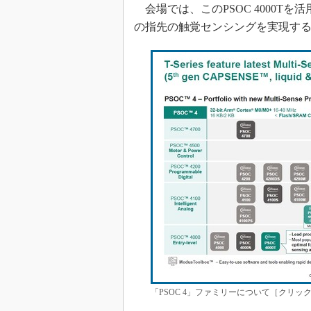
会場では、このPSOC 4000T
の指先の触覚センシングを実現す
「PSOC 4」ファミリーについて［クリックで拡大］ 