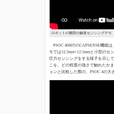
ロボットの腕部の触覚センシングデモ
PSOC 4000TのCAPSENS
モでは12.5mm×12.5mmと小型
圧力センシングをする様子を示し
こを、どの程度の強さで触れたか
ョンと比較した際の、PSOC 4の大きな