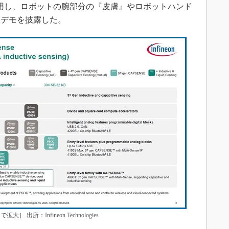
を活用し、ロボットの腕部分の『皮膚』やロボットハンド
るデモを披露した。
出所：Infineon Technologies