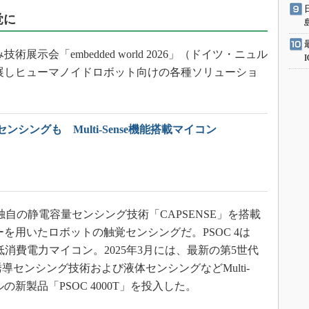
覚に
術展示会「embedded world 2026」（ドイツ・ニュル
）に出展しヒューマノイドロボット向けの各種ソリューショ
シングも Multi-Sense機能搭載マイコン
、独自の静電容量センシング技術「CAPSENSE」を搭載
ーを用いたロボットの触覚センシングだ。PSOC 4は
ースの低消費電力マイコン。2025年3月には、最新の第5世代
誘導センシング技術および液体センシングなどMulti-
の新製品「PSOC 4000T」を投入した。