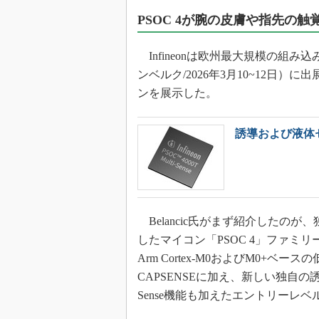
PSOC 4が腕の皮膚や指先の触
Infineonは欧州最大規模の組み込み技
ンベルク/2026年3月10~12日
ンを展示した。
誘導および液体セン
Belancic氏がまず紹介したのが
したマイコン「PSOC 4」ファミリ
Arm Cortex-M0およびM0+ベ
CAPSENSEに加え、新しい独自の
Sense機能も加えたエントリーレベル