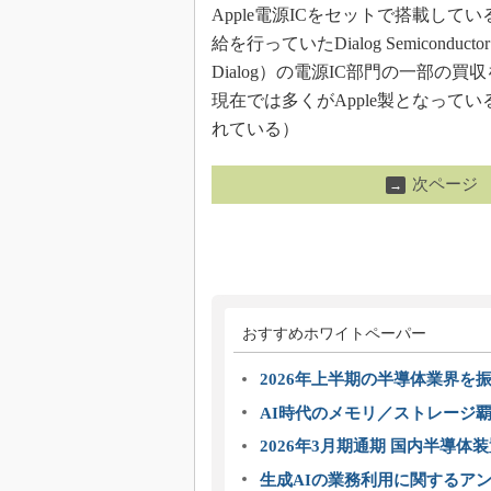
Apple電源ICをセットで搭載してい
給を行っていたDialog Semicon
Dialog）の電源IC部門の一部の
現在では多くがApple製となっている（ただ
れている）
次ページ
→
おすすめホワイトペーパー
2026年上半期の半導体業界を振
AI時代のメモリ／ストレージ覇
2026年3月期通期 国内半導体
生成AIの業務利用に関するアン