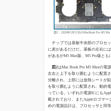
図1：2026年3月11日のMacBook Pro
チップでは基板中央部のプロセッ
に差があるだけだ。基板の左右にはThu
があるがM5 Max版、M5 Pro
図2
はMac Book Pro M5 
左右と上下を取り囲むように配置さ
分離され、上部には放熱シートが貼ら
を取り囲むように配置され、動的電
っている。いずれの電源ICにもApp
載されており、またAppleロゴマ
めの電源設計は、プロセッサと同