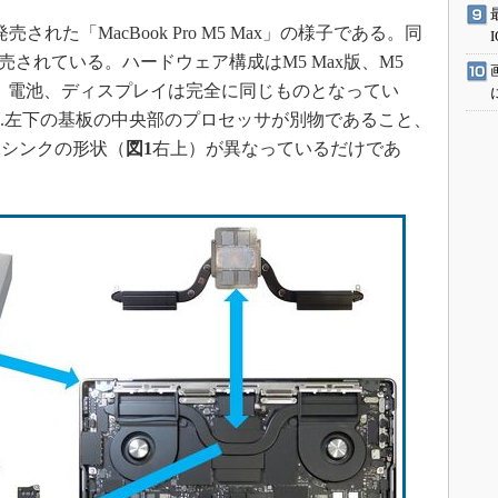
ら発売された「MacBook Pro M5 Max」の様子である。同
o」も発売されている。ハードウェア構成はM5 Max版、M5
ン、電池、ディスプレイは完全に同じものとなってい
差は図1.左下の基板の中央部のプロセッサが別物であること、
トシンクの形状（
図1
右上）が異なっているだけであ