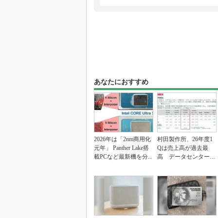
あなたにおすすめ
2026年は「2nm商用化
村田製作所、26年度1
元年」 Panther Lake搭
Qは売上高が過去最
載PCなど最新機を分...
高 データセンター関
連は81％増