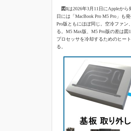
図1
は2026年3月11日にAppleか
日には「MacBook Pro M5 Pr
Pro版ともにほぼ同じ。空冷ファ
る。M5 Max版、M5 Pro版の
プロセッサを冷却するためのヒー
る。