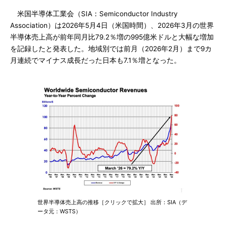
米国半導体工業会（SIA：Semiconductor Industry
Association）は2026年5月4日（米国時間）、2026年3月の世界
半導体売上高が前年同月比79.2％増の995億米ドルと大幅な増加
を記録したと発表した。地域別では前月（2026年2月）まで9カ
月連続でマイナス成長だった日本も7.1％増となった。
世界半導体売上高の推移［クリックで拡大］ 出所：SIA（デ
ータ元：WSTS）