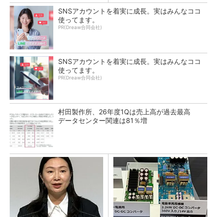
SNSアカウントを着実に成長。実はみんなココ
使ってます。
PR(Dreaw合同会社)
SNSアカウントを着実に成長。実はみんなココ
使ってます。
PR(Dreaw合同会社)
村田製作所、26年度1Qは売上高が過去最高
データセンター関連は81％増