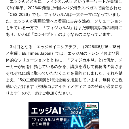
エッジAIとともに「フィジカルAI」というキーワードが登場し
て約1年半。2026年初頭に米国ネバダ州ラスベガスで開催された
「CES 2026」でも、フィジカルAIは一大テーマになっていまし
た。エッジAIが実用段階へと着実に歩みを進め、ソリューション
も出ている一方で、「フィジカルAI」はまだ黎明期以前の段階に
あり、いわば「コンセプト」のようなものになっています。
3回目となる「エッジAIイニシアチブ」（2026年6月16～18日
／主催：EE Times Japan）では、エッジAIのトレンドおよび具
体的なソリューションとともに、「フィジカルAI」とは何か、メ
ーカーが何を目指しているのかを、講演を通して視聴者の皆さま
それぞれに感じ取っていただくことを目的としました。それを踏
まえ、15の主催者講演と特別企画を用意しています。無料でご視
聴いただけます（視聴にはアイティメディアIDの登録が必要にな
ります）ので、ぜひご参加ください。