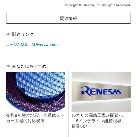
Copyright © ITmedia, Inc. All Rights Reserved.
関連情報
関連リンク
エッジAI特集「AI Everywhere」
あなたにおすすめ
令和8年熊本地震、半導体メー
ルネサス高崎工場が閉鎖へ
カー工場の対応状況
「6インチライン維持限界」
操業50年