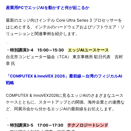
産業用PCでエッジAIを動かすと何が起こるか
最新のエッジ向けインテル Core Ultra Series 3 プロセッサーを
はじめとする、インテルのハードウェアおよびソフトウエア・ソ
リューションと関連事例を紹介します。
・特別講演3-4 15:00～15:30
エッジAIユースケース
台北市コンピューター協会（TCA） 東京事務所 駐日代表 吉村
章 氏
「COMPUTEX & InnoVEX 2026」最前線～台湾のフィジカルAI
戦略
COMPUTEX & InnoVEX2026に見るエッジAIのさまざまなユース
ケースとともに、スタートアップとの関係、海外企業との連携な
ど、同展示会から分かるエッジAIの最前線をお伝えします。
・特別講演3-5 17:00～17:30
テクノロジートレンド