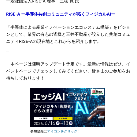
一般社団法人RISE-A 理事 三枝 寛 氏
RISE-A ー半導体共創コミュニティが拓くフィジカルAIー
「半導体による産業イノベーションエコシステム構築」をビジョ
ンとして、業界の有志の皆様と三井不動産が設立した共創コミュ
ニティRISE-Aの現在地とこれからを紹介します。
本ページは随時アップデート予定です。最新の情報はぜひ、イ
ベントページでチェックしてみてください。皆さまのご参加をお
待ちしております！
参加登録は
アイコンをクリック
！