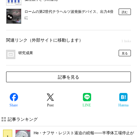
ロームの第2世代テラヘルツ波発振デバイス、出力4倍
読む
に
関連リンク（外部サイトに移動します）
1 links
研究成果
見る
記事を見る
Share
Post
LINE
Hatena
記事ランキング
He・ナフサ・レジスト逼迫の続報――半導体工場停止が