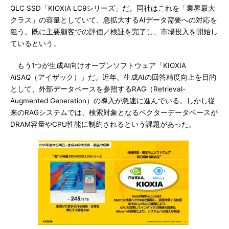
QLC SSD「KIOXIA LC9シリーズ」だ。同社はこれを「業界最大
クラス」の容量としていて、急拡大するAIデータ需要への対応を
狙う。既に主要顧客での評価／検証を完了し、市場投入を開始し
ているという。
もう1つが生成AI向けオープンソフトウェア「KIOXIA
AiSAQ（アイザック）」だ。近年、生成AIの回答精度向上を目的
として、外部データベースを参照するRAG（Retrieval-
Augmented Generation）の導入が急速に進んでいる。しかし従
来のRAGシステムでは、検索対象となるベクターデータベースが
DRAM容量やCPU性能に制約されるという課題があった。