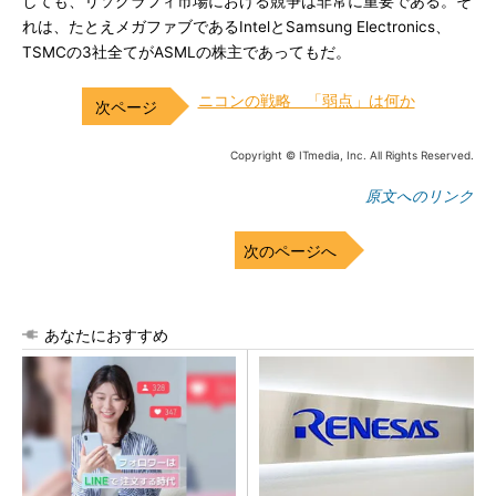
しても、リソグラフィ市場における競争は非常に重要である。そ
れは、たとえメガファブであるIntelとSamsung Electronics、
TSMCの3社全てがASMLの株主であってもだ。
ニコンの戦略 「弱点」は何か
Copyright © ITmedia, Inc. All Rights Reserved.
原文へのリンク
次のページへ
あなたにおすすめ