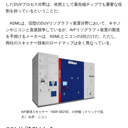
したDUVプロセス分野は、依然として最先端チップでも重要な役
割を担っているということだ。
ASMLは、旧型のDUVリソグラフィ装置分野において、キヤノ
ンやニコンと直接競争しているが、ArFリソグラフィ装置の製造
を手掛けるメーカーは、ASMLとニコンの2社だけだ。ただし、
両社のスキャナー技術のロードマップは全く異なっている。
ArF液浸スキャナー「NSR-S625E」の外観［クリックで拡
大］ 出所：ニコン