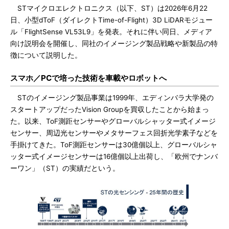
STマイクロエレクトロニクス（以下、ST）は2026年6月22
日、小型dToF（ダイレクトTime-of-Flight）3D LiDARモジュー
ル「FlightSense VL53L9」を発表。それに伴い同日、メディア
向け説明会を開催し、同社のイメージング製品戦略や新製品の特
徴について説明した。
スマホ／PCで培った技術を車載やロボットへ
STのイメージング製品事業は1999年、エディンバラ大学発の
スタートアップだったVision Groupを買収したことから始まっ
た。以来、ToF測距センサーやグローバルシャッター式イメージ
センサー、周辺光センサーやメタサーフェス回折光学素子などを
手掛けてきた。ToF測距センサーは30億個以上、グローバルシャ
ッター式イメージセンサーは16億個以上出荷し、「欧州でナンバ
ーワン」（ST）の実績だという。