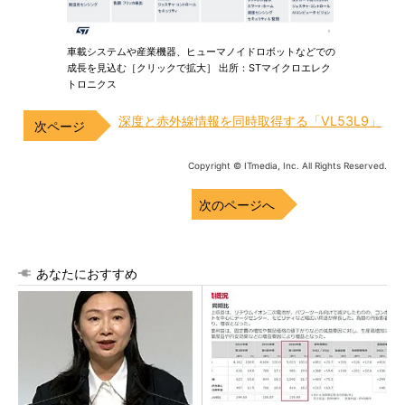
車載システムや産業機器、ヒューマノイドロボットなどでの
成長を見込む［クリックで拡大］ 出所：STマイクロエレク
トロニクス
深度と赤外線情報を同時取得する「VL53L9」
Copyright © ITmedia, Inc. All Rights Reserved.
次のページへ
あなたにおすすめ