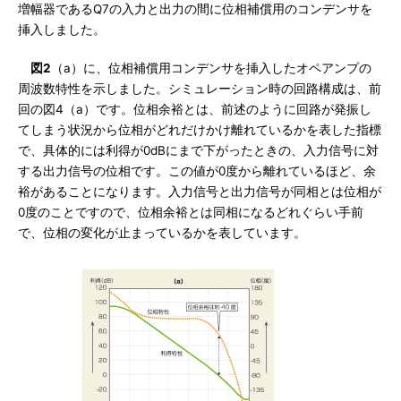
増幅器であるQ7の入力と出力の間に位相補償用のコンデンサを
挿入しました。
図2
（a）に、位相補償用コンデンサを挿入したオペアンプの
周波数特性を示しました。シミュレーション時の回路構成は、前
回の図4（a）です。位相余裕とは、前述のように回路が発振し
てしまう状況から位相がどれだけかけ離れているかを表した指標
で、具体的には利得が0dBにまで下がったときの、入力信号に対
する出力信号の位相です。この値が0度から離れているほど、余
裕があることになります。入力信号と出力信号が同相とは位相が
0度のことですので、位相余裕とは同相になるどれぐらい手前
で、位相の変化が止まっているかを表しています。