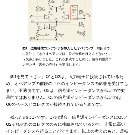
図1 位相補償コンデンサを挿入したオペアンプ
前回まで
に設計してきたオペアンプは、位相余裕がほとんどないとい
う欠点がありました。これを解決するために、位相補償用コ
ンデンサ（図中の赤枠）を追加します。
図1を見て下さい。Q1とQ2は、入力端子に接続されているた
め、オペアンプの前段の回路のインピーダンスの影響を受けてし
まい、不適切です。Q5は、信号源インピーダンスが低いので効
果的ではありません。Q5の信号源インピーダンスが低いのは、
Q6のベースとコレクタが接続されているためです。
残ったのはQ7です。Q7の場合、信号源インピーダンスはQ5と
Q2それぞれのコレクタのみに接続されているので、非常に高い
インピーダンスを得ることができます。以上の考えのもと、反転