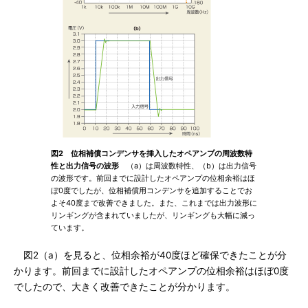
図2 位相補償コンデンサを挿入したオペアンプの周波数特
性と出力信号の波形
（a）は周波数特性、（b）は出力信号
の波形です。前回までに設計したオペアンプの位相余裕はほ
ぼ0度でしたが、位相補償用コンデンサを追加することでお
よそ40度まで改善できました。また、これまでは出力波形に
リンギングが含まれていましたが、リンギングも大幅に減っ
ています。
図2（a）を見ると、位相余裕が40度ほど確保できたことが分
かります。前回までに設計したオペアンプの位相余裕はほぼ0度
でしたので、大きく改善できたことが分かります。