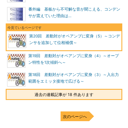
番外編 基板から不可解な音が聞こえる、コンデン
サが震えていた理由は…
第20回 差動対がオペアンプに変身（5）～コンデ
ンサを追加して位相補償～
第19回 差動対がオペアンプに変身（4）～オープ
ン特性を1次傾斜へ～
第18回 差動対がオペアンプに変身（3）～入出力
範囲をエミッタ接地で広げる～
過去の連載記事が 18 件あります
次のページへ