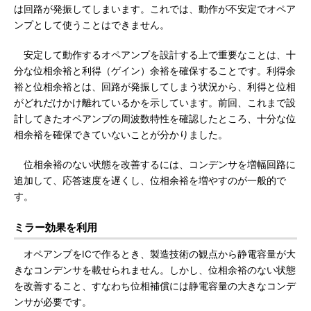
は回路が発振してしまいます。これでは、動作が不安定でオペア
ンプとして使うことはできません。
安定して動作するオペアンプを設計する上で重要なことは、十
分な位相余裕と利得（ゲイン）余裕を確保することです。利得余
裕と位相余裕とは、回路が発振してしまう状況から、利得と位相
がどれだけかけ離れているかを示しています。前回、これまで設
計してきたオペアンプの周波数特性を確認したところ、十分な位
相余裕を確保できていないことが分かりました。
位相余裕のない状態を改善するには、コンデンサを増幅回路に
追加して、応答速度を遅くし、位相余裕を増やすのが一般的で
す。
ミラー効果を利用
オペアンプをICで作るとき、製造技術の観点から静電容量が大
きなコンデンサを載せられません。しかし、位相余裕のない状態
を改善すること、すなわち位相補償には静電容量の大きなコンデ
ンサが必要です。