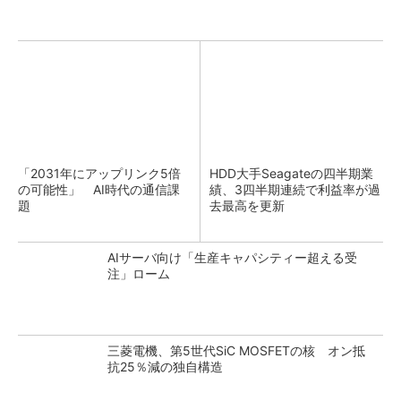
「2031年にアップリンク5倍
HDD大手Seagateの四半期業
の可能性」 AI時代の通信課
績、3四半期連続で利益率が過
題
去最高を更新
AIサーバ向け「生産キャパシティー超える受
注」ローム
三菱電機、第5世代SiC MOSFETの核 オン抵
抗25％減の独自構造