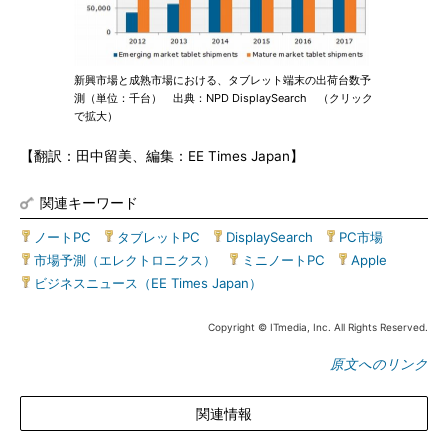
新興市場と成熟市場における、タブレット端末の出荷台数予
測（単位：千台） 出典：NPD DisplaySearch （クリック
で拡大）
【翻訳：田中留美、編集：EE Times Japan】
関連キーワード
ノートPC
|
タブレットPC
|
DisplaySearch
|
PC市場
|
市場予測（エレクトロニクス）
|
ミニノートPC
|
Apple
|
ビジネスニュース（EE Times Japan）
Copyright © ITmedia, Inc. All Rights Reserved.
原文へのリンク
関連情報