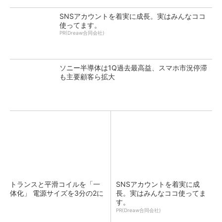
SNSアカウントを着実に成長。実はみんなココ
使ってます。
PR(Dreaw合同会社)
ソニー半導体は1Q過去最高益、スマホ市況停滞
も主要顧客ら拡大
トランスと平滑コイルを「一
SNSアカウントを着実に成
体化」 電源サイズを3分の2に
長。実はみんなココ使ってま
す。
PR(Dreaw合同会社)