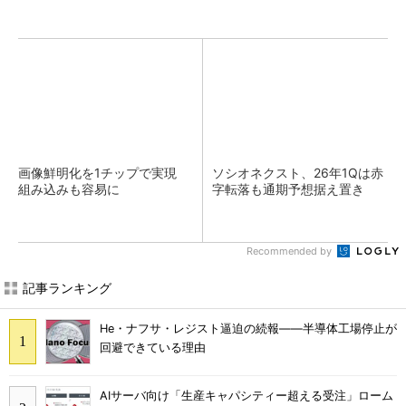
画像鮮明化を1チップで実現
ソシオネクスト、26年1Qは赤
組み込みも容易に
字転落も通期予想据え置き
Recommended by
記事ランキング
He・ナフサ・レジスト逼迫の続報――半導体工場停止が
回避できている理由
AIサーバ向け「生産キャパシティー超える受注」ローム