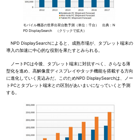
モバイル機器の世界出荷台数予測（単位：千台） 出典：N
PD DisplaySearch （クリックで拡大）
NPD DisplaySearchによると、成熟市場が、タブレット端末の
導入の加速に中心的な役割を果たすとみられる。
ノートPCは今後、タブレット端末に対抗すべく、さらなる薄
型化を進め、高解像度ディスプレイやタッチ機能を搭載する方向
に進化していく見込みだ。このためNPD DisplaySearchは、ノー
トPCとタブレット端末との区別があいまいになっていくと予測
する。