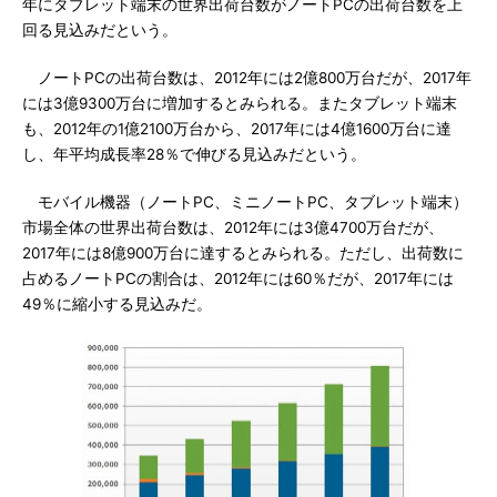
年にタブレット端末の世界出荷台数がノートPCの出荷台数を上
回る見込みだという。
ノートPCの出荷台数は、2012年には2億800万台だが、2017年
には3億9300万台に増加するとみられる。またタブレット端末
も、2012年の1億2100万台から、2017年には4億1600万台に達
し、年平均成長率28％で伸びる見込みだという。
モバイル機器（ノートPC、ミニノートPC、タブレット端末）
市場全体の世界出荷台数は、2012年には3億4700万台だが、
2017年には8億900万台に達するとみられる。ただし、出荷数に
占めるノートPCの割合は、2012年には60％だが、2017年には
49％に縮小する見込みだ。