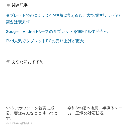
関連記事
タブレットでのコンテンツ視聴は増えるも、大型/薄型テレビの
需要は衰えず
Google、Androidベースのタブレットを199ドルで発売へ
iPad人気でタブレットPCの売り上げが拡大
あなたにおすすめ
SNSアカウントを着実に成
令和8年熊本地震、半導体メー
長。実はみんなココ使ってま
カー工場の対応状況
す。
PR(Dreaw合同会社)