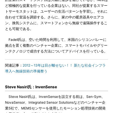
ど積極的な提案を行っている企業はない。同社が提案するスマー
トサーモスタットは、ユーザーの生活パターンを学習し、それに
合わせて室温を調節する。さらに、家の中の暖房器具やエアコ
ン、換気システムに、スマートフォンから無線で遠隔操作するこ
とも可能である。
Fadell氏は、空いた時間を利用して、米国のシリコンバレーに
拠点を置く複数のベンチャー企業に、スマートモバイルやグリー
ンテクノロジで成功する方法についてアドバイスを行っている。
関連記事：
2012～13年は目が離せない！！ 新たな社会インフラ
導入へ無線技術の準備整う
Steve Nasiri氏：InvenSense
Steve Nasiri氏は、InvenSenseを設立する前は、Sen-Sym、
NovaSensor、Integrated Sensor Solutionsなどのベンチャー企
業5社で、MEMSセンサーを使用したモーション処理技術の開発