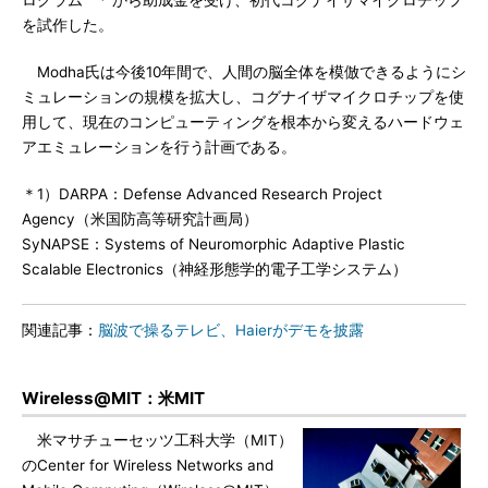
を試作した。
Modha氏は今後10年間で、人間の脳全体を模倣できるようにシ
ミュレーションの規模を拡大し、コグナイザマイクロチップを使
用して、現在のコンピューティングを根本から変えるハードウェ
アエミュレーションを行う計画である。
＊1）DARPA：Defense Advanced Research Project
Agency（米国防高等研究計画局）
SyNAPSE：Systems of Neuromorphic Adaptive Plastic
Scalable Electronics（神経形態学的電子工学システム）
関連記事：
脳波で操るテレビ、Haierがデモを披露
Wireless@MIT：米MIT
米マサチューセッツ工科大学（MIT）
のCenter for Wireless Networks and