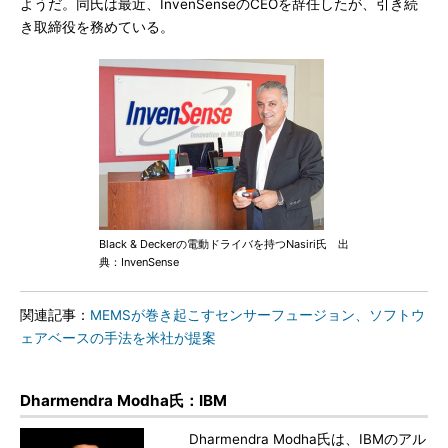
ようだ。同氏は最近、InvenSenseのCEOを辞任したが、引き続
き取締役を務めている。
Black & Deckerの電動ドライバを持つNasiri氏 出
典：InvenSense
関連記事：
MEMSが巻き起こすセンサーフュージョン、ソフトウ
ェアベースの手法を米社が提案
Dharmendra Modha氏：IBM
Dharmendra Modha氏は、IBMのアル