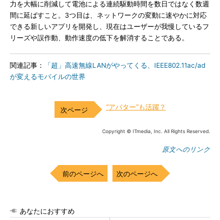
力を大幅に削減して電池による連続駆動時間を数日ではなく数週
間に延ばすこと。3つ目は、ネットワークの変動に速やかに対応
できる新しいアプリを開発し、現在はユーザーが我慢しているフ
リーズや誤作動、動作速度の低下を解消することである。
関連記事：
「超」高速無線LANがやってくる、IEEE802.11ac/ad
が変えるモバイルの世界
“アバター”も活躍？
Copyright © ITmedia, Inc. All Rights Reserved.
原文へのリンク
前のページへ
次のページへ
あなたにおすすめ