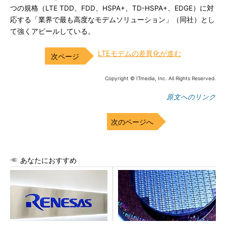
つの規格（LTE TDD、FDD、HSPA+、TD-HSPA+、EDGE）に対
応する「業界で最も高度なモデムソリューション」（同社）とし
て強くアピールしている。
LTEモデムの差異化が進む
Copyright © ITmedia, Inc. All Rights Reserved.
原文へのリンク
次のページへ
あなたにおすすめ