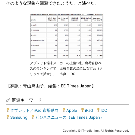
そのような現象を回避できたようだ」と述べた。
タブレット端末メーカーの上位5社。出荷台数ベー
スのランキングで、出荷台数の単位は百万台（ク
リックで拡大）。 出典：IDC
【翻訳：青山麻由子、編集：EE Times Japan】
関連キーワード
タブレット／iPad 市場動向
|
Apple
|
iPad
|
IDC
|
Samsung
|
ビジネスニュース（EE Times Japan）
Copyright © ITmedia, Inc. All Rights Reserved.