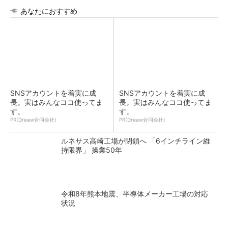
あなたにおすすめ
SNSアカウントを着実に成
SNSアカウントを着実に成
長。実はみんなココ使ってま
長。実はみんなココ使ってま
す。
す。
PR(Dreaw合同会社)
PR(Dreaw合同会社)
ルネサス高崎工場が閉鎖へ 「6インチライン維
持限界」 操業50年
令和8年熊本地震、半導体メーカー工場の対応
状況