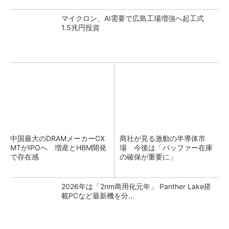
マイクロン、AI需要で広島工場増強へ起工式
1.5兆円投資
中国最大のDRAMメーカーCX
商社が見る激動の半導体市
MTがIPOへ 増産とHBM開発
場 今後は「バッファー在庫
で存在感
の確保が重要に」
2026年は「2nm商用化元年」 Panther Lake搭
載PCなど最新機を分...