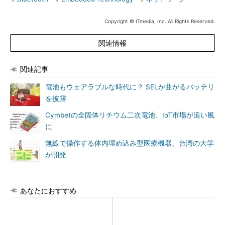
Copyright © ITmedia, Inc. All Rights Reserved.
関連情報
関連記事
電池もウェアラブルな時代に？ SELが曲がるバッテリ
を披露
Cymbetの全固体リチウム二次電池、IoT市場が追い風
に
無線で操作する体内埋め込み型医療機器、台湾の大学
が開発
あなたにおすすめ