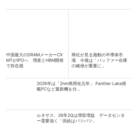
中国最大のDRAMメーカーCX
商社が見る激動の半導体市
MTがIPOへ 増産とHBM開発
場 今後は「バッファー在庫
で存在感
の確保が重要に」
2026年は「2nm商用化元年」 Panther Lake搭
載PCなど最新機を分...
ルネサス、26年2Qは増収増益 データセンタ
ー需要強く「供給はパツパツ」