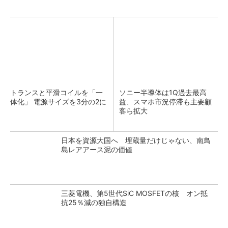
トランスと平滑コイルを「一
ソニー半導体は1Q過去最高
体化」 電源サイズを3分の2に
益、スマホ市況停滞も主要顧
客ら拡大
日本を資源大国へ 埋蔵量だけじゃない、南鳥
島レアアース泥の価値
三菱電機、第5世代SiC MOSFETの核 オン抵
抗25％減の独自構造