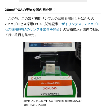
20nmFPGAの実物を国内初公開！
この他、このほど初期サンプルの出荷を開始したばかりの
20nmプロセス採用FPGA（関連記事：
ザイリンクス、20nmプロ
セス採用FPGAのサンプル出荷を開始
）の実物展示も国内で初め
て行い注目を集めた。
20nmプロセス採用FPGA「Kinetex UlteraSCALE/
XCKU040」の実物