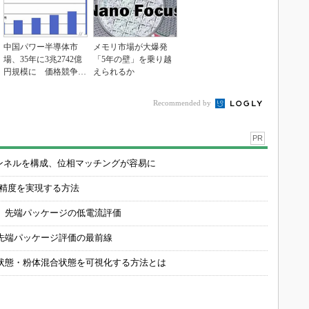
中国パワー半導体市
メモリ市場が大爆発
場、35年に3兆2742億
「5年の壁」を乗り越
円規模に 価格競争さ
えられるか
らに激化
Recommended by
PR
チャンネルを構成、位相マッチングが容易に
の精度を実現する方法
 先端パッケージの低電流評価
先端パッケージ評価の最前線
状態・粉体混合状態を可視化する方法とは