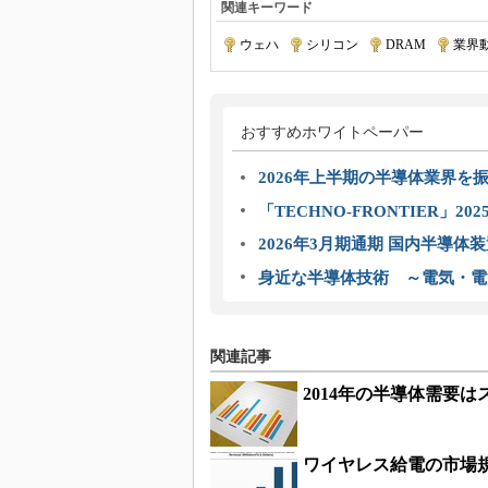
関連キーワード
ウェハ
|
シリコン
|
DRAM
|
業界
おすすめホワイトペーパー
2026年上半期の半導体業界を振
「TECHNO-FRONTIER」2
2026年3月期通期 国内半導体
身近な半導体技術 ～電気・電
関連記事
2014年の半導体需要は
ワイヤレス給電の市場規