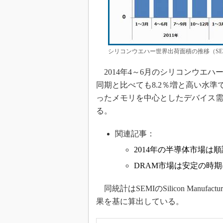
シリコンウエハー世界出荷面積の推移（SE
2014年4～6月のシリコンウエハ
同期と比べても8.2％増と高い水準
ったメモリを中心としたデバイス
る。
関連記事：
2014年の半導体市場は順
DRAM市場は安定の時
同統計はSEMIのSilicon Manuf
果を基に算出している。