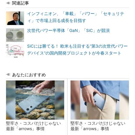
関連記事
インフィニオン、「車載」「パワー」「セキュリテ
ィ」で市場上回る成長を目指す
次世代パワー半導体「GaN」「SiC」が競演
SiCには勝てる！ 欧米も注目する“第3の次世代パワー
デバイス”の国内開発プロジェクトが今春スタート
あなたにおすすめ
堅牢さ・コスパだけじゃない
堅牢さ・コスパだけじゃない
最新「arrows」事情
最新「arrows」事情