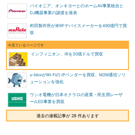
パイオニア、オンキヨーとのホームAV事業統合と
DJ機器事業の譲渡を発表
村田製作所が米RFデバイスメーカーを490億円で買
収
インフィニオン、IRを30億ドルで買収
u-bloxがWi-Fiの IPベンダーを買収、M2M通信ソリ
ューションを強化
ウシオ電機が日本オクラロの産業・民生用レーザ
ー/LED事業を買収
過去の連載記事が 28 件あります