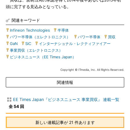
買収は、規制当局の承認を得て2014年後半あるいは2015年初
頭に完了する見込みとなっている。
関連キーワード
Infineon Technologies
|
半導体
|
パワー半導体（エレクトロニクス）
|
パワー半導体
|
買収
|
GaN
|
SiC
|
インターナショナル・レクティファイアー
|
事業買収（エレクトロニクス）
|
ビジネスニュース（EE Times Japan）
Copyright © ITmedia, Inc. All Rights Reserved.
関連情報
EE Times Japan『ビジネスニュース 事業買収』 連載一覧
全 54 回
新しい連載記事が 21 件あります