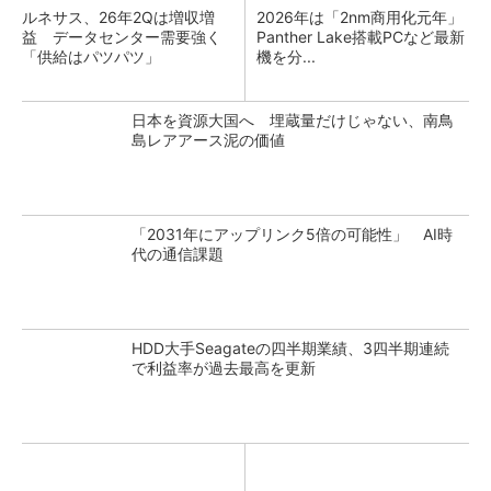
ルネサス、26年2Qは増収増
2026年は「2nm商用化元年」
益 データセンター需要強く
Panther Lake搭載PCなど最新
「供給はパツパツ」
機を分...
日本を資源大国へ 埋蔵量だけじゃない、南鳥
島レアアース泥の価値
「2031年にアップリンク5倍の可能性」 AI時
代の通信課題
HDD大手Seagateの四半期業績、3四半期連続
で利益率が過去最高を更新