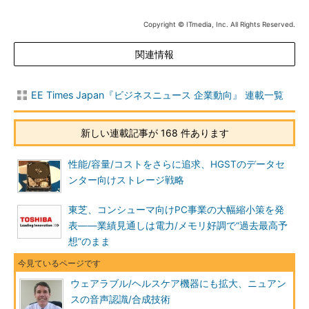
Copyright © ITmedia, Inc. All Rights Reserved.
関連情報
EE Times Japan『ビジネスニュース 企業動向』 連載一覧
新しい連載記事が 168 件あります
性能/容量/コストをさらに追求、HGSTのデータセ
ンター向けストレージ戦略
東芝、コンシューマ向けPC事業の大幅縮小策を発
表――業績見通しは電力/メモリ好調で“過去最高予
想”のまま
ウェアラブル/ヘルスケア機器にも拡大、ニュアン
スの音声認識/合成技術