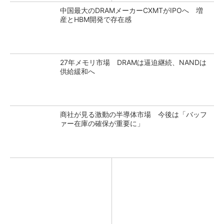
中国最大のDRAMメーカーCXMTがIPOへ 増
産とHBM開発で存在感
27年メモリ市場 DRAMは逼迫継続、NANDは
供給緩和へ
商社が見る激動の半導体市場 今後は「バッフ
ァー在庫の確保が重要に」