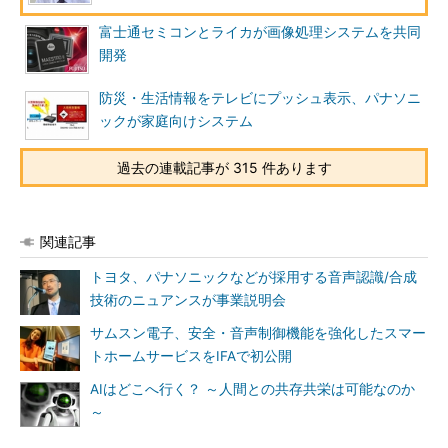
富士通セミコンとライカが画像処理システムを共同
開発
防災・生活情報をテレビにプッシュ表示、パナソニ
ックが家庭向けシステム
過去の連載記事が 315 件あります
関連記事
トヨタ、パナソニックなどが採用する音声認識/合成
技術のニュアンスが事業説明会
サムスン電子、安全・音声制御機能を強化したスマー
トホームサービスをIFAで初公開
AIはどこへ行く？ ～人間との共存共栄は可能なのか
～