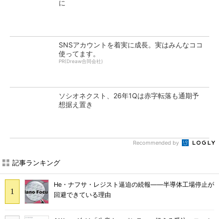
に
SNSアカウントを着実に成長。実はみんなココ
使ってます。
PR(Dreaw合同会社)
ソシオネクスト、26年1Qは赤字転落も通期予
想据え置き
Recommended by
記事ランキング
He・ナフサ・レジスト逼迫の続報――半導体工場停止が
回避できている理由