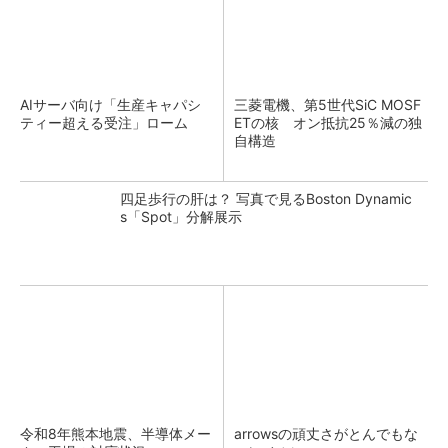
AIサーバ向け「生産キャパシ
三菱電機、第5世代SiC MOSF
ティー超える受注」ローム
ETの核 オン抵抗25％減の独
自構造
四足歩行の肝は？ 写真で見るBoston Dynamic
s「Spot」分解展示
令和8年熊本地震、半導体メー
arrowsの頑丈さがとんでもな