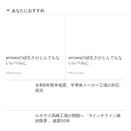
あなたにおすすめ
arrowsの頑丈さがとんでもな
arrowsの頑丈さがとんでもな
いレベルに
いレベルに
PR(arrows)
PR(arrows)
令和8年熊本地震、半導体メーカー工場の対応
状況
ルネサス高崎工場が閉鎖へ 「6インチライン維
持限界」 操業50年