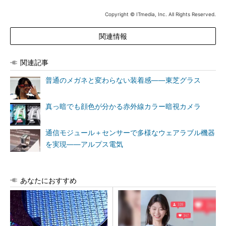
Copyright © ITmedia, Inc. All Rights Reserved.
関連情報
関連記事
普通のメガネと変わらない装着感――東芝グラス
真っ暗でも顔色が分かる赤外線カラー暗視カメラ
通信モジュール＋センサーで多様なウェアラブル機器
を実現――アルプス電気
あなたにおすすめ