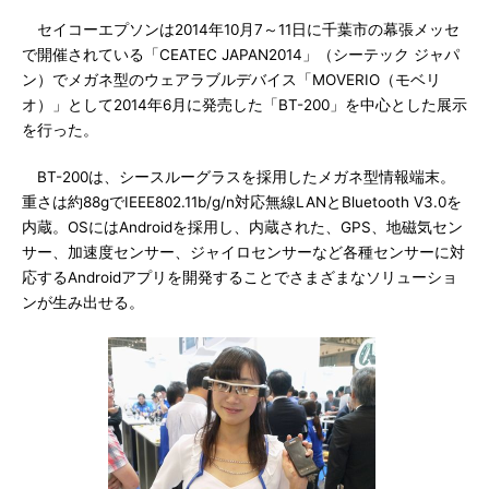
セイコーエプソンは2014年10月7～11日に千葉市の幕張メッセ
で開催されている「CEATEC JAPAN2014」（シーテック ジャパ
ン）でメガネ型のウェアラブルデバイス「MOVERIO（モベリ
オ）」として2014年6月に発売した「BT-200」を中心とした展示
を行った。
BT-200は、シースルーグラスを採用したメガネ型情報端末。
重さは約88gでIEEE802.11b/g/n対応無線LANとBluetooth V3.0を
内蔵。OSにはAndroidを採用し、内蔵された、GPS、地磁気セン
サー、加速度センサー、ジャイロセンサーなど各種センサーに対
応するAndroidアプリを開発することでさまざまなソリューショ
ンが生み出せる。