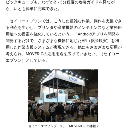
ビックキューブも、わずか2～3分程度の攻略ガイドを見なが
ら、いとも簡単に完成できた。
セイコーエプソンでは、こうした複雑な作業、操作を支援でき
る利点を生かし、プリンタや産業機器のメンテナンスなど業務用
用途への提案を強化しているという。「Androidアプリを開発を
開発するだけで、さまざまな機器に応じたAR（拡張現実）を利
用した作業支援システムが実現できる。他にもさまざまな応用が
考えられ、MOVERIOの応用用途を広げていきたい」（セイコー
エプソン）としている。
セイコーエプソンブース。「MOVERIO」の体験デ