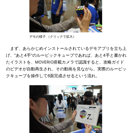
デモの様子 （クリックで拡大）
まず、あらかじめインストールされているデモアプリを立ち上
げ、“あと4手”のルービックキューブであれば、あと4手と書かれ
たイラストを、MOVERIO搭載カメラで認識すると、攻略ガイド
のビデオが自動再生され、その動画を見ながら、実際のルービッ
クキューブを操作して6面完成させるという流れ。