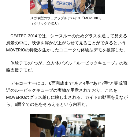
メガネ型のウェアラブルデバイス「MOVERIO」
（クリックで拡大）
CEATEC 2014では、シースルーのためグラスを通して見える
風景の中に、映像を浮かび上がらせて見ることができるという
MOVERIOの特徴を生かしたユニークな体験型デモを披露した。
体験デモの1つが、立方体パズル「ルービックキューブ」の攻
略支援デモだ。
デモコーナーには、6面完成まで“あと4手”“あと7手”と完成間
近のルービックキューブの実物が用意されており、これを
MOVERIOのグラス越しに映し出される、ガイドの動画を見なが
ら、6面全ての色をそろえるという内容だ。