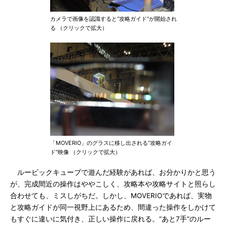
カメラで画像を認識すると“攻略ガイド”が開始され
る （クリックで拡大）
「MOVERIO」のグラスに移し出される“攻略ガイ
ド”映像 （クリックで拡大）
ルービックキューブで遊んだ経験があれば、お分かりかと思う
が、完成間近の操作はややこしく、攻略本や攻略サイトと照らし
合わせても、ミスしがちだ。しかし、MOVERIOであれば、実物
と攻略ガイドが同一視野上にあるため、間違った操作をしかけて
もすぐに違いに気付き、正しい操作に戻れる。“あと7手”のルー