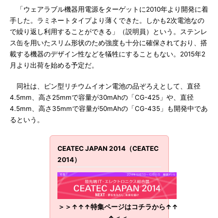
「ウェアラブル機器用電源をターゲットに2010年より開発に着
手した。ラミネートタイプより薄くできた。しかも2次電池なの
で繰り返し利用することができる」（説明員）という。ステンレ
ス缶を用いたスリム形状のため強度も十分に確保されており、搭
載する機器のデザイン性などを犠牲にすることもない。2015年2
月より出荷を始める予定だ。
同社は、ピン型リチウムイオン電池の品ぞろえとして、直径
4.5mm、高さ25mmで容量が30mAhの「CG-425」や、直径
4.5mm、高さ35mmで容量が50mAhの「CG-435」も開発中であ
るという。
CEATEC JAPAN 2014（CEATEC
2014）
＞＞↑↑↑特集ページはコチラから↑↑