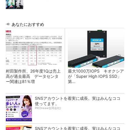
あなたにおすすめ
村田製作所、26年度1Qは売上
最大1000万IOPS キオクシア
高が過去最高 データセンタ
が「Super High IOPS SSD」
ー関連は81％増
第...
SNSアカウントを着実に成長。実はみんなココ
使ってます。
PR(Dreaw合同会社)
SNSアカウントを着実に成長。実はみんなココ