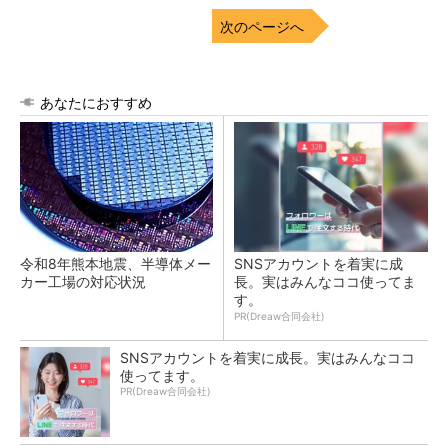
次のページへ
あなたにおすすめ
令和8年熊本地震、半導体メー
SNSアカウントを着実に成
カー工場の対応状況
長。実はみんなココ使ってま
す。
PR(Dreaw合同会社)
SNSアカウントを着実に成長。実はみんなココ
使ってます。
PR(Dreaw合同会社)