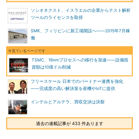
ソシオネクスト、イスラエルの企業からテスト解析
ツールのライセンスを取得
SMK、フィリピンに新工場開設へ――2015年7月稼
働
TSMC、16nmプロセスへの移行を加速――設備投
資額は10億ドル削減
フリースケール 日本でのパートナー連携を強化
――完成度の高い解決策を産機やIoTに提供
インテルとアルテラ、買収交渉は決裂
過去の連載記事が 433 件あります