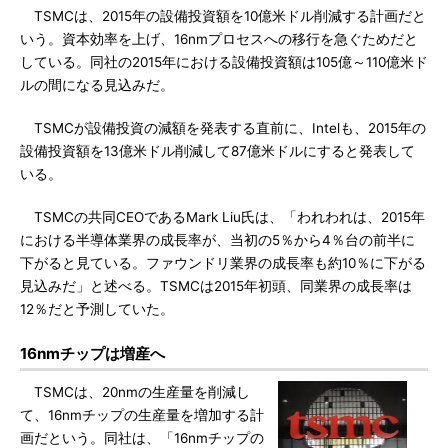
TSMCは、2015年の設備投資額を10億米ドル削減する計画だと
いう。資本効率を上げ、16nmプロセスへの移行を急ぐためだと
している。同社の2015年における設備投資額は105億～110億米ド
ルの間になる見込みだ。
TSMCが設備投資の減額を発表する直前に、Intelも、2015年の
設備投資額を13億米ドル削減して87億米ドルにすると発表して
いる。
TSMCの共同CEOであるMark Liu氏は、「われわれは、2015年
における半導体業界の成長率が、当初の5％から4％台の前半に
下がると見ている。ファウンドリ業界の成長率も約10％に下がる
見込みだ」と述べる。TSMCは2015年初頭、同業界の成長率は
12％だと予測していた。
16nmチップは増産へ
TSMCは、20nmの生産量を削減し
て、16nmチップの生産量を増加する計
画だという。同社は、「16nmチップの