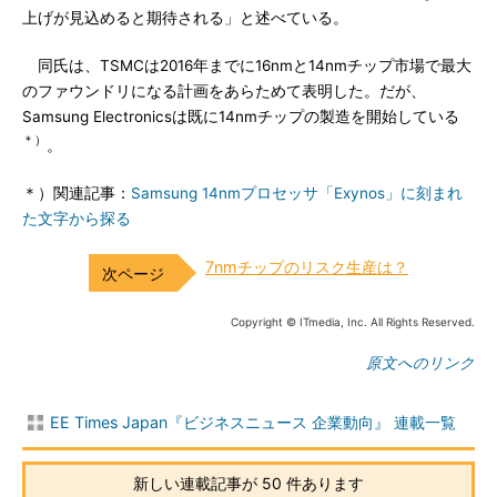
上げが見込めると期待される」と述べている。
同氏は、TSMCは2016年までに16nmと14nmチップ市場で最大
のファウンドリになる計画をあらためて表明した。だが、
Samsung Electronicsは既に14nmチップの製造を開始している
＊）
。
＊）関連記事：
Samsung 14nmプロセッサ「Exynos」に刻まれ
た文字から探る
7nmチップのリスク生産は？
Copyright © ITmedia, Inc. All Rights Reserved.
原文へのリンク
EE Times Japan『ビジネスニュース 企業動向』 連載一覧
新しい連載記事が 50 件あります