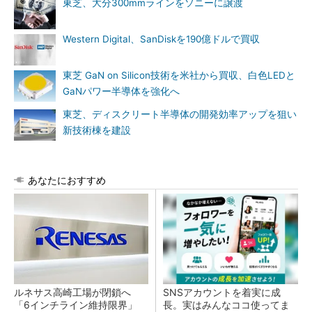
東芝、大分300mmラインをソニーに譲渡
Western Digital、SanDiskを190億ドルで買収
東芝 GaN on Silicon技術を米社から買収、白色LEDと
GaNパワー半導体を強化へ
東芝、ディスクリート半導体の開発効率アップを狙い
新技術棟を建設
あなたにおすすめ
ルネサス高崎工場が閉鎖へ
SNSアカウントを着実に成
「6インチライン維持限界」
長。実はみんなココ使ってま