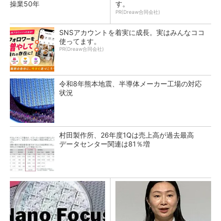
操業50年
す。
PR(Dreaw合同会社)
SNSアカウントを着実に成長。実はみんなココ
使ってます。
PR(Dreaw合同会社)
令和8年熊本地震、半導体メーカー工場の対応
状況
村田製作所、26年度1Qは売上高が過去最高
データセンター関連は81％増