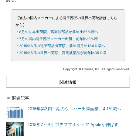
【過去の国内メーカーによる電子部品の世界出荷統計はこちら
から】
・
8月の世界出荷額、高周波部品が前年比65％増へ
・
7月の国内電子部品メーカー出荷、前年比13％増
・
2015年6月の電子部品出荷額、前年同月比12.8％増へ
・
2015年5月の世界出荷額、高周波部品が前年比35％増
Copyright © ITmedia, Inc. All Rights Reserved.
関連情報
関連記事
2015年第3四半期のウエハー出荷面積、4.1％減へ
2015年7～9月 世界スマホシェア Appleが伸ばす