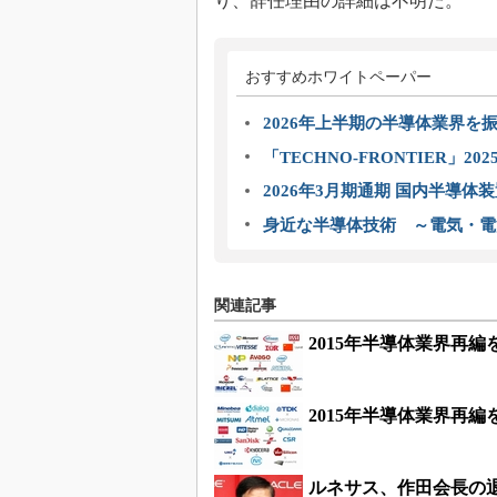
り、辞任理由の詳細は不明だ。
おすすめホワイトペーパー
2026年上半期の半導体業界を振
「TECHNO-FRONTIER」2
2026年3月期通期 国内半導体
身近な半導体技術 ～電気・電
関連記事
2015年半導体業界再
2015年半導体業界再
ルネサス、作田会長の