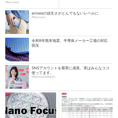
PR(arrows)
arrowsの頑丈さがとんでもないレベルに
PR(arrows)
令和8年熊本地震、半導体メーカー工場の対応
状況
SNSアカウントを着実に成長。実はみんなココ
使ってます。
PR(Dreaw合同会社)