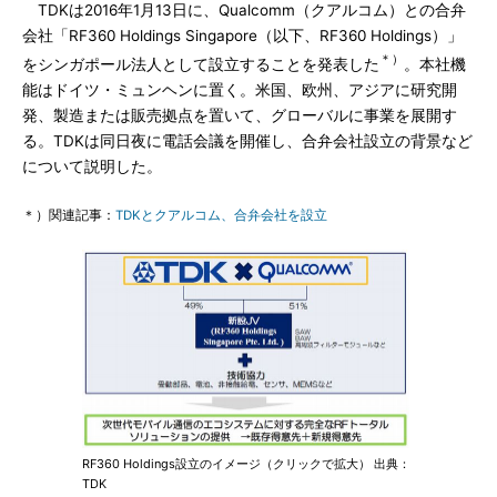
TDKは2016年1月13日に、Qualcomm（クアルコム）との合弁
会社「RF360 Holdings Singapore（以下、RF360 Holdings）」
＊）
をシンガポール法人として設立することを発表した
。本社機
能はドイツ・ミュンヘンに置く。米国、欧州、アジアに研究開
発、製造または販売拠点を置いて、グローバルに事業を展開す
る。TDKは同日夜に電話会議を開催し、合弁会社設立の背景など
について説明した。
＊）関連記事：
TDKとクアルコム、合弁会社を設立
RF360 Holdings設立のイメージ（クリックで拡大） 出典：
TDK