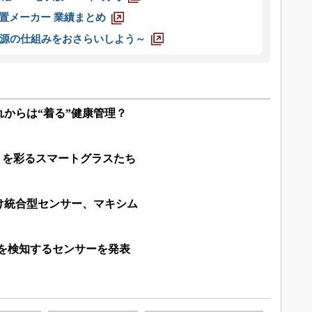
装置メーカー 業績まとめ
源の仕組みをおさらいしよう～
からは“着る”健康管理？
」を彩るスマートグラスたち
け統合型センサー、マキシム
mを検知するセンサーを発表