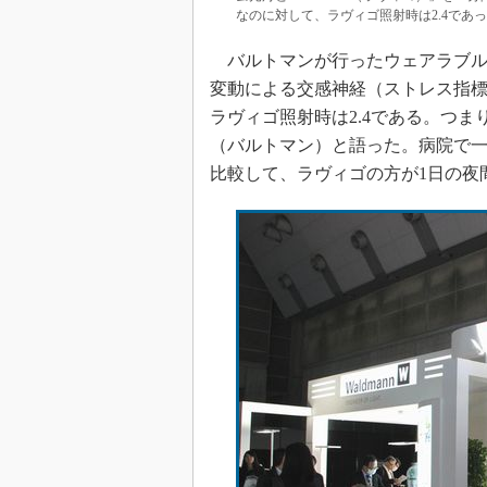
なのに対して、ラヴィゴ照射時は2.4であ
バルトマンが行ったウェアラブル
変動による交感神経（ストレス指標
ラヴィゴ照射時は2.4である。つ
（バルトマン）と語った。病院で
比較して、ラヴィゴの方が1日の夜