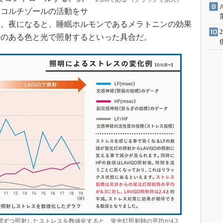
るコルチゾールの活動をサ
る。夜になると、睡眠ホルモンであるメラトニンの効果
みのある色と光で照射するといった具合だ。
分間ずつ照射したストレスを数値化すると、蛍光灯照射時の平均が4.3