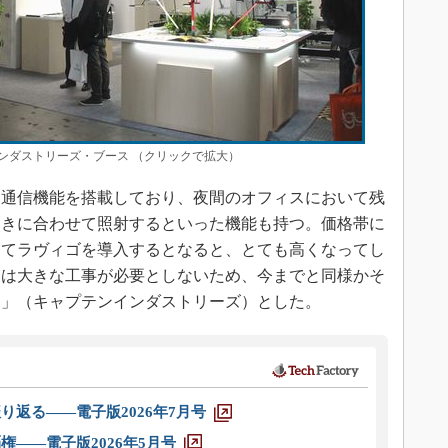
ンダストリーズ・ブース （クリックで拡大）
通信機能を搭載しており、夜間のオフィスにおいて残
動きに合わせて照射するといった機能も持つ。価格帯に
えてラヴィゴを導入するとなると、とても高くなってし
には大きな工事が必要としないため、今までと同様かそ
う」（キャプテンインダストリーズ）とした。
り返る――電子版2026年7月号
権――電子版2026年5月号