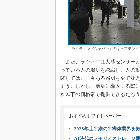
「ライティングジャパン」のキャプテンイ
また、ラヴィゴは人感センサーと
っている人の場所を認識し、人の
関しては、「今ある照明を全て変
まう。しかし、新築に導入する際
れ以下の価格帯で提供できるだろ
おすすめホワイトペーパー
2026年上半期の半導体業界を振
AI時代のメモリ／ストレージ覇