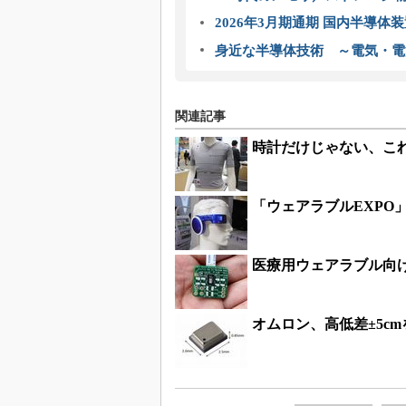
2026年3月期通期 国内半導体
身近な半導体技術 ～電気・電
関連記事
時計だけじゃない、これ
「ウェアラブルEXPO
医療用ウェアラブル向
オムロン、高低差±5c