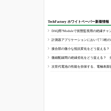
要に」
TechFactory ホワイトペーパー新着情報
DAQ用?Moduleで状態監視用の絶縁
計測器アプリケーションにおいて7.5桁
接合部の微小な抵抗変化をどう捉える？
微細配線間の絶縁劣化をどう捉える？ 
次世代電池の性能を担保する、電極表面