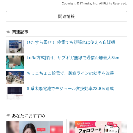
Copyright © ITmedia, Inc. All Rights Reserved.
関連情報
関連記事
ひたすら回せ！ 停電でも頑張れば使える自販機
LoRa方式採用、サブギガ無線で通信距離最大8km
ちょこちょこ給電で、製造ラインの効率を改善
Si系太陽電池でモジュール変換効率23.8％達成
あなたにおすすめ