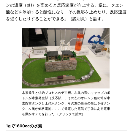
ンの濃度（pH）を高めると反応速度が向上する。逆に、クエン
酸などを添加すると酸性になり、その反応を止めたり、反応速度
を遅くしたりすることができる」（説明員）と話す。
水素発生と供給プロセスのデモ機。右奥の青いキャップのボ
トルが水素発生部（反応部）、その左のオレンジ色の筒が水
素貯留タンクと上昇水タンク、その左の白色の筒は予備タン
ク、左奥が燃料電池。ここで発電した電気で手前にある電車
を動かすデモを行った （クリックで拡大）
1gで1600ccの水素