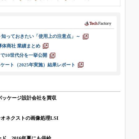
 ～知っておきたい「使用上の注意点」～
半導体商社 業績まとめ
axまで10世代分を一挙公開
ケート（2025年実施）結果レポート
パッケージ設計会社を買収
オネクストの画像処理LSI
ード、2016年夏にも供給