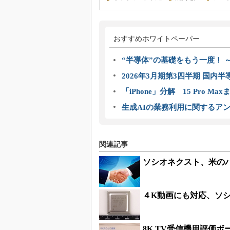
おすすめホワイトペーパー
“半導体”の基礎をもう一度！
2026年3月期第3四半期 国内
「iPhone」分解 15 Pro M
生成AIの業務利用に関するアン
関連記事
ソシオネクスト、米の
４K動画にも対応、ソシ
8K TV受信機用評価ボ