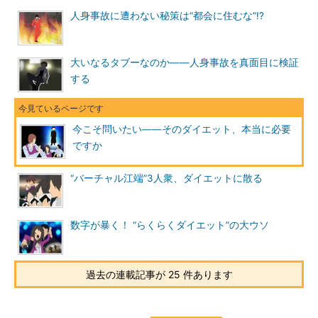
人身事故に遭わない秘策は“都会に住むな”!?
大いなるタブーなのか――人身事故を真面目に検証
する
今こそ問いたい――そのダイエット、本当に必要
ですか
“バーチャル江端”3人衆、ダイエットに散る
数字が暴く！ “らくらくダイエット”の大ウソ
過去の連載記事が 25 件あります