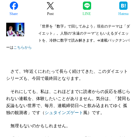
Share
Post
LINE
Hatena
「世界を『数字』で回してみよう」現在のテーマは「ダ
イエット」。人類の“永遠のテーマ”ともいえるダイエッ
トを、冷静に数字で読み解きます。⇒連載バックナンバ
ーは
こちらから
さて、1年近くにわたって長らく続けてきた、このダイエット
シリーズも、今回で最終回となります。
それにしても、私は、これほどまでに読者からの反応を感じら
れない連載を、体験したいことがありません。気分は、「賛同も
反論もない世界で、毎月、連載締切日へと飲み込まれてゆく 孤
独の観測者」です（
シュタインズゲート
風）です。
無理もないのかもしれません。