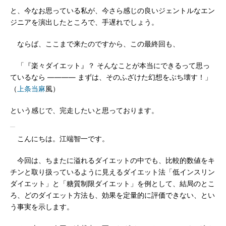
と、今なお思っている私が、今さら感じの良いジェントルなエン
ジニアを演出したところで、手遅れでしょう。
ならば、ここまで来たのですから、この最終回も、
「『楽々ダイエット』？ そんなことが本当にできるって思っ
ているなら ―――― まずは、そのふざけた幻想をぶち壊す！」
（
上条当麻
風）
という感じで、完走したいと思っております。
こんにちは。江端智一です。
今回は、ちまたに溢れるダイエットの中でも、比較的数値をキ
チンと取り扱っているように見えるダイエット法「低インスリン
ダイエット」と「糖質制限ダイエット」を例として、結局のとこ
ろ、どのダイエット方法も、効果を定量的に評価できない、とい
う事実を示します。