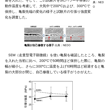
裂を入れた。そして、この試験片をSiCパワー半導体の
典：NED
動作温度を考慮して、大気中で200℃および、300℃で
O
保持し、亀裂先端の変化の様子と試験片の引張り強度変
化を調査した。
亀裂が自己修復する様子
出典：NEDO
SEM（走査型電子顕微鏡）を使い亀裂を確認したところ、亀裂
を入れた当初に比べ、200℃で50時間ほど保持した際に、亀裂の
幅が縮小し、さらに300℃に温度を上げ10時間ほど経過すると亀
裂の大部分が閉じ、自己修復している様子がうかがえた。