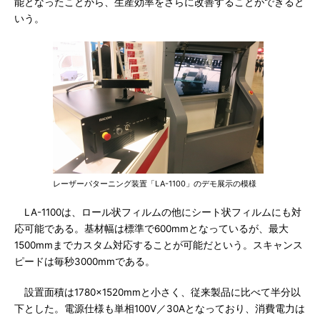
能となったことから、生産効率をさらに改善することができると
いう。
レーザーパターニング装置「LA-1100」のデモ展示の模様
LA-1100は、ロール状フィルムの他にシート状フィルムにも対
応可能である。基材幅は標準で600mmとなっているが、最大
1500mmまでカスタム対応することが可能だという。スキャンス
ピードは毎秒3000mmである。
設置面積は1780×1520mmと小さく、従来製品に比べて半分以
下とした。電源仕様も単相100V／30Aとなっており、消費電力は