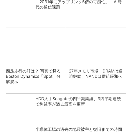
「2031年にアップリンク5倍の可能性」 AI時
代の通信課題
四足歩行の肝は？ 写真で見る
27年メモリ市場 DRAMは逼
Boston Dynamics「Spot」分
迫継続、NANDは供給緩和へ
解展示
HDD大手Seagateの四半期業績、3四半期連続
で利益率が過去最高を更新
半導体工場の過去の地震被害と復旧までの時間