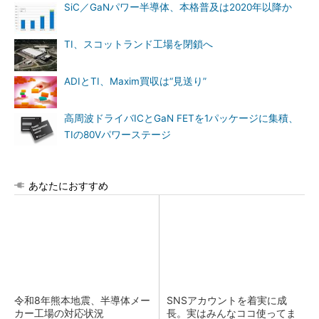
SiC／GaNパワー半導体、本格普及は2020年以降か
TI、スコットランド工場を閉鎖へ
ADIとTI、Maxim買収は“見送り”
高周波ドライバICとGaN FETを1パッケージに集積、
TIの80Vパワーステージ
あなたにおすすめ
令和8年熊本地震、半導体メー
SNSアカウントを着実に成
カー工場の対応状況
長。実はみんなココ使ってま