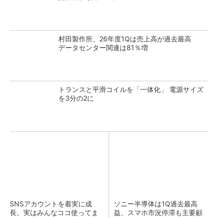
村田製作所、26年度1Qは売上高が過去最高
データセンター関連は81％増
トランスと平滑コイルを「一体化」 電源サイズ
を3分の2に
SNSアカウントを着実に成
ソニー半導体は1Q過去最高
長。実はみんなココ使ってま
益、スマホ市況停滞も主要顧