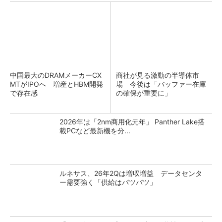
中国最大のDRAMメーカーCX
商社が見る激動の半導体市
MTがIPOへ 増産とHBM開発
場 今後は「バッファー在庫
で存在感
の確保が重要に」
2026年は「2nm商用化元年」 Panther Lake搭
載PCなど最新機を分...
ルネサス、26年2Qは増収増益 データセンタ
ー需要強く「供給はパツパツ」