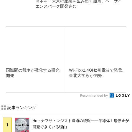
熊本を「未来の産業を生み出す拠点」へ サイ
エンスパーク開発進む
国際間の競争が激化する研究
Wi-Fiの2.4GHz帯電波で発電、
開発
東北大学らが開発
Recommended by
記事ランキング
He・ナフサ・レジスト逼迫の続報――半導体工場停止が
回避できている理由