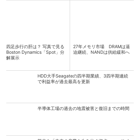
四足歩行の肝は？ 写真で見る
27年メモリ市場 DRAMは逼
Boston Dynamics「Spot」分
迫継続、NANDは供給緩和へ
解展示
HDD大手Seagateの四半期業績、3四半期連続
で利益率が過去最高を更新
半導体工場の過去の地震被害と復旧までの時間