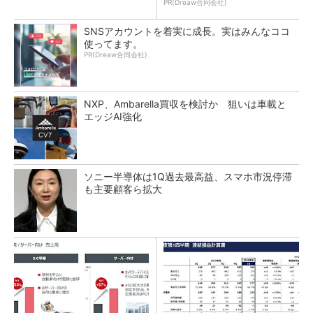
PR(Dreaw合同会社)
SNSアカウントを着実に成長。実はみんなココ
使ってます。
PR(Dreaw合同会社)
NXP、Ambarella買収を検討か 狙いは車載と
エッジAI強化
ソニー半導体は1Q過去最高益、スマホ市況停滞
も主要顧客ら拡大