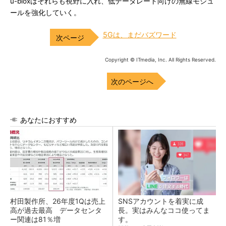
u-bloxはそれらも視野に入れ、低データレート向けの無線モジュ
ールを強化していく。
5Gは、まだバズワード
Copyright © ITmedia, Inc. All Rights Reserved.
次のページへ
あなたにおすすめ
村田製作所、26年度1Qは売上
SNSアカウントを着実に成
高が過去最高 データセンタ
長。実はみんなココ使ってま
ー関連は81％増
す。