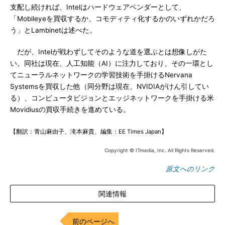
支配し続ければ、Intelはハードウェアベンダーとして、
「Mobileyeを買収するか、コモディティ化するかのいずれかだろ
う」とLambinetは述べた。
だが、Intelが戦わずしてそのような道を選ぶとは想像しがた
い。同社は現在、人工知能（AI）に注力しており、その一環とし
てニューラルネットワークの学習技術を手掛けるNervana
Systemsを買収した他（同分野は現在、NVIDIAがけん引してい
る）、コンピュータビジョンとエッジネットワークを手掛ける米
Movidiusの買収手続きを進めている。
【翻訳：青山麻由子、滝本麻貴、編集：EE Times Japan】
Copyright © ITmedia, Inc. All Rights Reserved.
原文へのリンク
関連情報
前のページへ