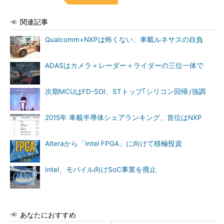
関連記事
Qualcomm+NXPは怖くない、車載ルネサスの自負
ADASはカメラ＋レーダー＋ライダーの三位一体で
次期MCUはFD-SOI、STトップ｢シリコン回帰｣強調
2015年 車載半導体シェアランキング、首位はNXP
Alteraから「Intel FPGA」に向けて積極投資
Intel、モバイル向けSoC事業を廃止
あなたにおすすめ