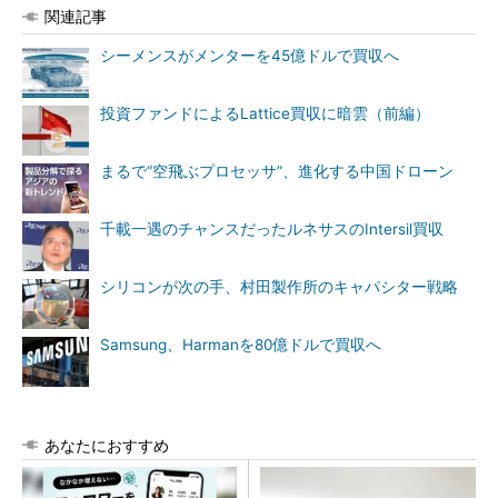
関連記事
シーメンスがメンターを45億ドルで買収へ
投資ファンドによるLattice買収に暗雲（前編）
まるで“空飛ぶプロセッサ”、進化する中国ドローン
千載一遇のチャンスだったルネサスのIntersil買収
シリコンが次の手、村田製作所のキャパシター戦略
Samsung、Harmanを80億ドルで買収へ
あなたにおすすめ