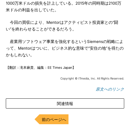
1000万米ドルの損失を計上している。2015年の同時期は2100万
米ドルの利益を出していた。
今回の買収により、Mentorはアクティビスト投資家との“闘
い”を終わらせることができるだろう。
産業用ソフトウェア事業を強化するというSiemensの戦略によ
って、Mentorはついに、ビジネス的な意味で“安住の地”を得たの
かもしれない。
【翻訳：滝本麻貴、編集：EE Times Japan】
Copyright © ITmedia, Inc. All Rights Reserved.
原文へのリンク
関連情報
前のページへ