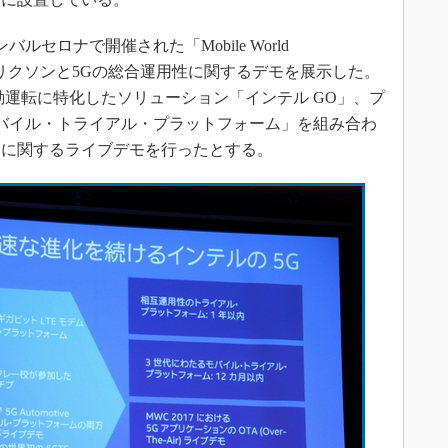
バルセロナで開催された「Mobile World
では、エリクソンと5Gの総合運用性に関するデモを展示した。
動運転に特化したソリューション「インテル GO」、プ
モバイル・トライアル・プラットフォーム」を組み合わ
ーに関するライブデモを行ったとする。