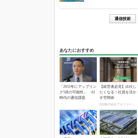
通信技術
あなたにおすすめ
「2031年にアップリン
【経営者必見】出社し
ク5倍の可能性」 AI
たくなる！社員を活か
時代の通信課題
す空間術
PR(株式会社アルファーテクノ)