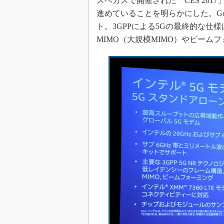
スベガスで開催された「CES 2017
進めていることを明らかにした。Goldr
ト。3GPPによる5Gの最終的な仕様
MIMO（大規模MIMO）やビーム