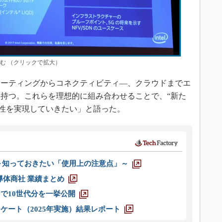
む （クリックで拡大）
ーティングからコネクティビティ―、クラウドまでエ
持つ。これらを理想的に組み合わせることで、“新た
能性を実現していきたい」と語った。
 ～知っておきたい「使用上の注意点」～
半導体商社 業績まとめ
axまで10世代分を一挙公開
ケート（2025年実施）結果レポート