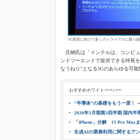
5G実現に向けて多くのトライアルに取り組
庄納氏は「インテルは、コンピュ
ンドツーエンドで提供できる特長を
なうねり”となる5Gのあらゆる可
おすすめホワイトペーパー
“半導体”の基礎をもう一度！
2026年3月期第3四半期 国内
「iPhone」分解 15 Pro M
生成AIの業務利用に関するアン