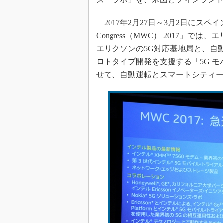
2017年2月27日～3月2日にスペイン
Congress（MWC） 2017」
エリクソンの5G対応基地局と、自
ロトタイプ開発を支援する「5G 
せて、自動運転とスマートシティ