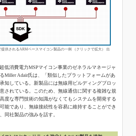
ームで提供されるARMベースマイコン製品の一例 （クリックで拡大） 出
超低消費電力MSPマイコン事業のゼネラルマネージャ
るMiller Adair氏は、「類似したプラットフォームがあ
承知している。新製品には無線用ビルディングブロッ
意されている。このため、無線通信に関する複雑な規
高度な専門技術の知識がなくてもシステムを開発する
可能であり、無線接続性を容易に維持することができ
、同社製品の強みを話す。