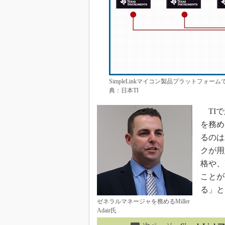
SimpleLinkマイコン製品プラットフォ
典：日本TI
TIで
を務め
るのは
クが用
格や、
ことが
る」と
ゼネラルマネージャを務めるMiller
Adair氏