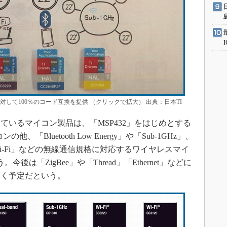
ーネルに対して100％のコード互換を提供 （クリックで拡大） 出典：日本TI
いるマイコン製品は、「MSP432」をはじめとする
Bluetooth Low Energy」や「Sub-1GHz」、
-Fi」などの無線通信規格に対応するワイヤレスマイ
後は「ZigBee」や「Thread」「Ethernet」などに
いく予定だという。