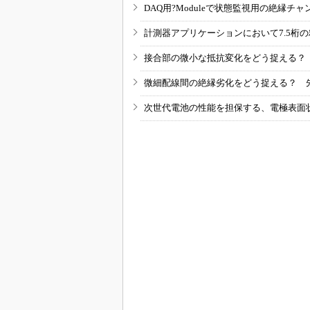
DAQ用?Moduleで状態監視用の絶縁
計測器アプリケーションにおいて7.5桁
接合部の微小な抵抗変化をどう捉える？
微細配線間の絶縁劣化をどう捉える？ 
次世代電池の性能を担保する、電極表面