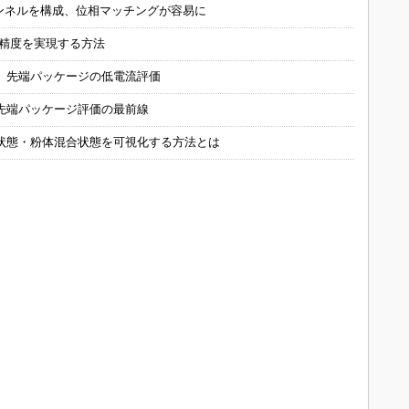
チャンネルを構成、位相マッチングが容易に
の精度を実現する方法
 先端パッケージの低電流評価
先端パッケージ評価の最前線
状態・粉体混合状態を可視化する方法とは