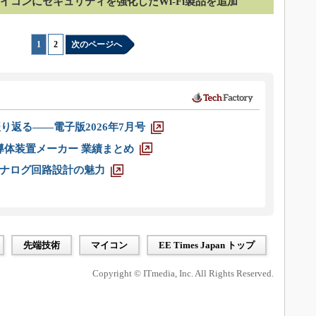
inkマイコンにセキュリティを強化したWi-Fi製品を追加
1
|
2
次のページへ
り返る――電子版2026年7月号
半導体装置メーカー 業績まとめ
ナログ回路設計の魅力
先端技術
マイコン
EE Times Japan トップ
Copyright © ITmedia, Inc. All Rights Reserved.