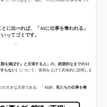
ことに比べれば、「AIに仕事を奪われる」
りいってゴミです。
人類を滅ぼす』と主張する人」の、絶望的なまでのAI
ですらない）
について、実例を上げて具体的に説明しま
つの大きな主張である、「
AIが、私たちの仕事を奪