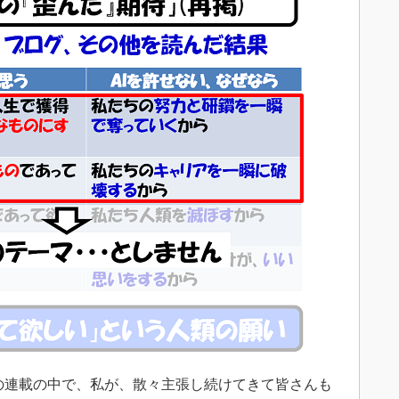
の連載の中で、私が、散々主張し続けてきて皆さんも