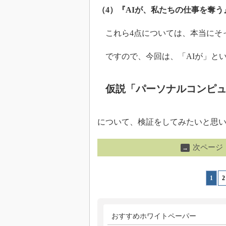
（4）『AIが、私たちの仕事を奪
これら4点については、本当にそ
ですので、今回は、「AIが」と
仮説「パーソナルコンピュ
について、検証をしてみたいと思
次ページ
→
1
|
2
おすすめホワイトペーパー