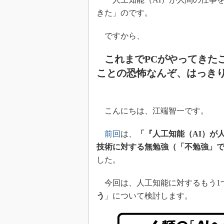
きた」のです。
ですから、
これまでPCがやってきた
ことの恐怖なんぞ、はっき
こんにちは、江端智一です。
前回
は、
「『人工知能（AI）が
技術に対する無勉強（「不勉強」
した。
今回は、人工知能に対するもう1
う
」について検討します。