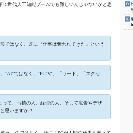
の第15世代人工知能ブームでも難しいんじゃないかと思
形ではなく、既に『仕事は奪われてきた』という
"AI"ではなく、"PC"や、「ワード」「エクセ
よって、写植の人、経理の人、そして広告やデザ
と思いますか？
奪う」のではなく、既に「PCが人間の仕事を奪って