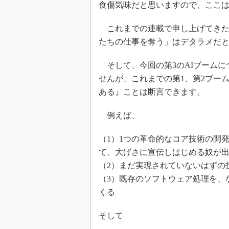
食傷気味だと思いますので、ここ
これまでの連載で申し上げてきた通
たちの仕事を奪う」はデタラメだ
そして、今回の第3のAIブームに
せんが、これまでの第1、第2ブー
ある』ことは断言できます。
例えば、
（1）1つの革命的なコア技術の開
て、大げさに宣伝しはじめる奴が
（2）まだ実現されていないはずの
（3）既存のソフトウェア処理を、
くる
そして