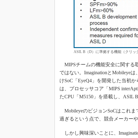
ASIL B（D）に準拠する機能（クリックで拡大） 
MIPSチームの機能安全に関する
ではない。ImaginationとMobil
けSoC「EyeQ4」を開発した当初
は、プロセッサコア「MIPS inte
たCPU「M5150」を搭載し、ASI
MobileyeのビジョンSoCは
過ぎるという点で、競合メーカー
しかし興味深いことに、Imaginationは