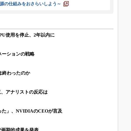
源の仕組みをおさらいしよう～
onのGPU使用を停止、2年以内に
ネーションの戦略
の関係は終わったのか
ye買収、アナリストの反応は
た」、NVIDIAのCEOが言及
トで画期的成果を発表