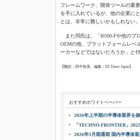
フレームワーク、開発ツールの重要性が
を手に入れているが、他の企業にとっ
とは、非常に難しいかもしれない
また同氏は、「I6500-Fや他の
OEMの他、プラットフォームレベ
ーカーなどではないだろうか」と
【翻訳：田中留美、編集：EE Times Japan】
おすすめホワイトペーパー
2026年上半期の半導体業界を振
「TECHNO-FRONTIER」2
2026年3月期通期 国内半導体