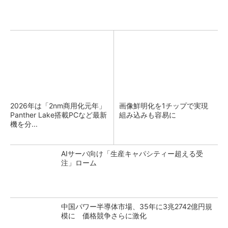
2026年は「2nm商用化元年」
画像鮮明化を1チップで実現
Panther Lake搭載PCなど最新
組み込みも容易に
機を分...
AIサーバ向け「生産キャパシティー超える受
注」ローム
中国パワー半導体市場、35年に3兆2742億円規
模に 価格競争さらに激化