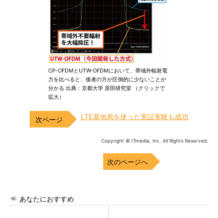
CP-OFDMとUTW-OFDMにおいて、帯域外輻射電
力を比べると、後者の方が圧倒的に少ないことが
分かる 出典：京都大学 原田研究室 （クリックで
拡大）
LTE基地局を使った実証実験も成功
Copyright © ITmedia, Inc. All Rights Reserved.
次のページへ
あなたにおすすめ