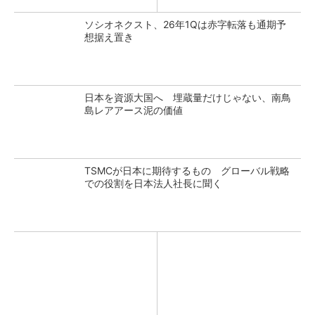
ソシオネクスト、26年1Qは赤字転落も通期予
想据え置き
日本を資源大国へ 埋蔵量だけじゃない、南鳥
島レアアース泥の価値
TSMCが日本に期待するもの グローバル戦略
での役割を日本法人社長に聞く