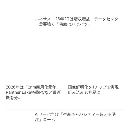
ルネサス、26年2Qは増収増益 データセンタ
ー需要強く「供給はパツパツ」
2026年は「2nm商用化元年」
画像鮮明化を1チップで実現
Panther Lake搭載PCなど最新
組み込みも容易に
機を分...
AIサーバ向け「生産キャパシティー超える受
注」ローム