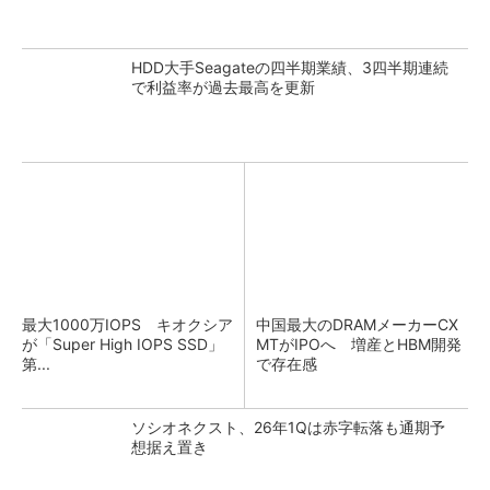
HDD大手Seagateの四半期業績、3四半期連続
で利益率が過去最高を更新
最大1000万IOPS キオクシア
中国最大のDRAMメーカーCX
が「Super High IOPS SSD」
MTがIPOへ 増産とHBM開発
第...
で存在感
ソシオネクスト、26年1Qは赤字転落も通期予
想据え置き