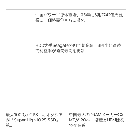
中国パワー半導体市場、35年に3兆2742億円規
模に 価格競争さらに激化
HDD大手Seagateの四半期業績、3四半期連続
で利益率が過去最高を更新
最大1000万IOPS キオクシア
中国最大のDRAMメーカーCX
が「Super High IOPS SSD」
MTがIPOへ 増産とHBM開発
第...
で存在感