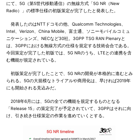
にて、5G（第5世代移動通信）の無線方式「5G NR（New
Radio）」の標準仕様の初版策定が完了したと発表した。
発表したのはNTTドコモの他、Qualcomm Technologies、
Intel、Verizon、China Mobile、富士通、ソニーモバイルコミュ
ニケーションズ、NECなど30社。3GPP TSG RAN Plenaryと
は、3GPPにおける無線方式の仕様を規定する技術会合である。
今回策定が完了した初版では、5G NRのうち、LTEとの連携を含
む機能が規定されている。
初版策定が完了したことで、5G NRの開発が本格的に進むとみ
られる。5Gの大規模なトライアルや商用化は、早ければ2019年
にも開始される見込みだ。
2018年6月には、5Gの全ての機能を規定するものとなる
「Release 15」の策定完了が予定されていて、3GPPはそれに向
け、引き続き仕様策定の作業を進めていくとする。