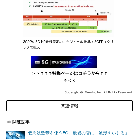
3GPPの5G NR仕様策定のスケジュール 出典：3GPP（クリ
ックで拡大）
＞＞↑↑↑特集ページはコチラから↑↑
↑＜＜
Copyright © ITmedia, Inc. All Rights Reserved.
関連情報
関連記事
低周波数帯を使う5G、最後の砦は「波形をいじる」